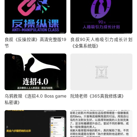
良叔《反操控课》高清完整版19
良叔90天人格吸引力成长计划
节
《全集系统版》
乌鸦救赎《连招4.0 Boss game
阮琦老师《365真我修炼课》
私密课》