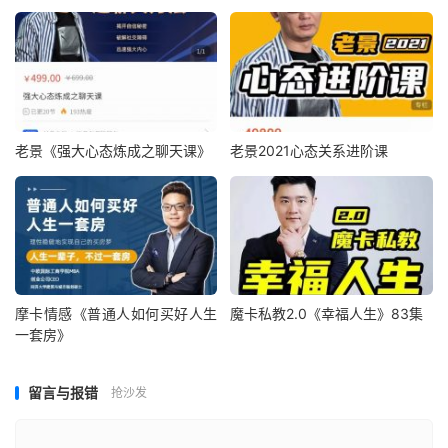
老景《强大心态炼成之聊天课》
老景2021心态关系进阶课
摩卡情感《普通人如何买好人生
魔卡私教2.0《幸福人生》83集
一套房》
留言与报错
抢沙发