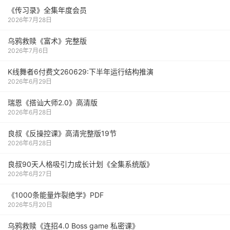
《传习录》全集年度会员
2026年7月28日
乌鸦救赎《富术》完整版
2026年7月6日
K线舞者6付费文260629:下半年运行结构推演
2026年6月29日
瑞恩《搭讪大师2.0》高清版
2026年6月28日
良叔《反操控课》高清完整版19节
2026年6月28日
良叔90天人格吸引力成长计划《全集系统版》
2026年6月27日
《1000‮能条‬‎量‮裂炸‬‎绝学》PDF
2026年5月20日
乌鸦救赎《连招4.0 Boss game 私密课》