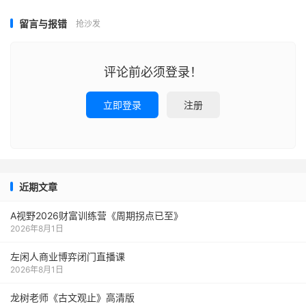
留言与报错
抢沙发
评论前必须登录！
立即登录
注册
近期文章
A视野2026财富训练营《周期拐点已至》
2026年8月1日
左闲人商业博弈闭门直播课
2026年8月1日
龙树老师《古文观止》高清版