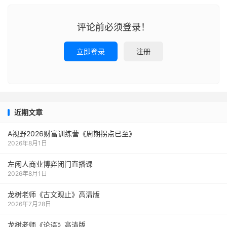
评论前必须登录！
立即登录
注册
近期文章
A视野2026财富训练营《周期拐点已至》
2026年8月1日
左闲人商业博弈闭门直播课
2026年8月1日
龙树老师《古文观止》高清版
2026年7月28日
龙树老师《论语》高清版