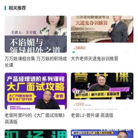
相关推荐
万万姐课程合集 万万姐的职场成
大齐老师天道鬼谷训练营
长课
老曾阿里P9的《大厂面试攻略》
老曾L2-晋升课 高清版
高清版