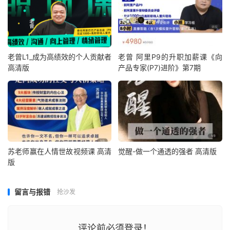
老曾L1_成为高绩效的个人贡献者
老曾 阿里P9的升职加薪课《向
高清版
产品专家(P7)进阶》第7期
苏老师赢在人情世故视频课 高清
觉醒-做一个通透的强者 高清版
版
留言与报错
抢沙发
评论前必须登录！