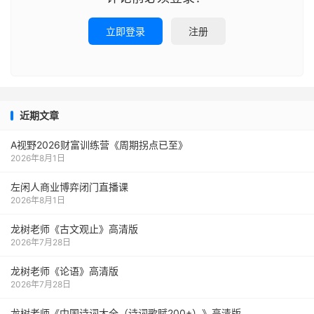
立即登录
注册
近期文章
A视野2026财富训练营《周期拐点已至》
2026年8月1日
左闲人商业博弈闭门直播课
2026年8月1日
龙树老师《古文观止》高清版
2026年7月28日
龙树老师《论语》高清版
2026年7月28日
龙树老师《中国诗词大全（诗词歌赋200+）》高清版