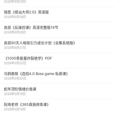
2026年6月29日
瑞恩《搭讪大师2.0》高清版
2026年6月28日
良叔《反操控课》高清完整版19节
2026年6月28日
良叔90天人格吸引力成长计划《全集系统版》
2026年6月27日
《1000‮能条‬‎量‮裂炸‬‎绝学》PDF
2026年5月20日
乌鸦救赎《连招4.0 Boss game 私密课》
2026年5月20日
蛇年顶阶情绪价值课
2026年5月19日
阮琦老师《365真我修炼课》
2026年5月19日