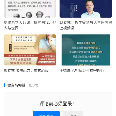
刘擎哲学大师课：探究自我、他
郭春林：哲学智慧与人生思考线
人与世界
上视频课
郭春林 唤醒心力，重构心智
王德峰 六祖坛经与禅宗修行
留言与报错
抢沙发
评论前必须登录！