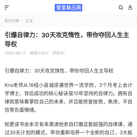



知识付费
正文

引爆自律力：30天攻克惰性，带你夺回人生主
导权
2020-08-17
阅读(1457)
评论(0)
引爆自律力：30天攻克惰性，带你夺回人生主导权
Kris老师从18线小县城逆袭世界一流学府，3个月考上会计
学博士，背后成功的核心秘诀是10年坚持的自律力。拥有自
律就意味着掌控自己的未来，并且能修复挫败，焦虑，不自
信等负面情绪。
知更读书会本次有幸邀请他亲自打磨这套超强的自律课，通
过30天计划的模式，带你重新培养一个全新的自己，3大板