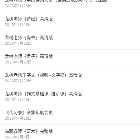
2026年7月28日
龙树老师《诗经》高清版
2026年7月28日
龙树老师《尚书》高清版
2026年7月28日
龙树老师《孟子》高清版
2026年7月28日
龙树老师千字文（视频+文字稿）高清版
2026年7月28日
龙树老师《作文基础课+进阶课》高清版
2026年7月28日
《传习录》全集年度会员
2026年7月28日
乌鸦救赎《富术》完整版
2026年7月6日