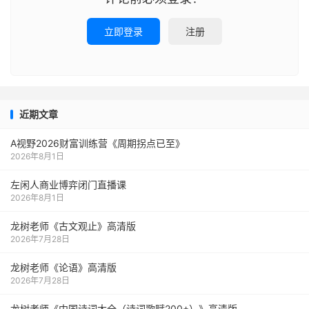
立即登录
注册
近期文章
A视野2026财富训练营《周期拐点已至》
2026年8月1日
左闲人商业博弈闭门直播课
2026年8月1日
龙树老师《古文观止》高清版
2026年7月28日
龙树老师《论语》高清版
2026年7月28日
龙树老师《中国诗词大全（诗词歌赋200+）》高清版