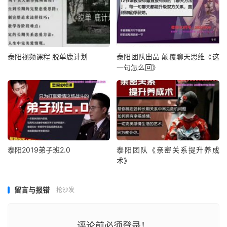
泰阳视频课程 脱单鹿计划
泰阳团队出品 颠覆聊天思维《这
一句怎么回》
泰阳2019弟子班2.0
泰阳团队《亲密关系提升养成
术》
留言与报错
抢沙发
评论前必须登录！