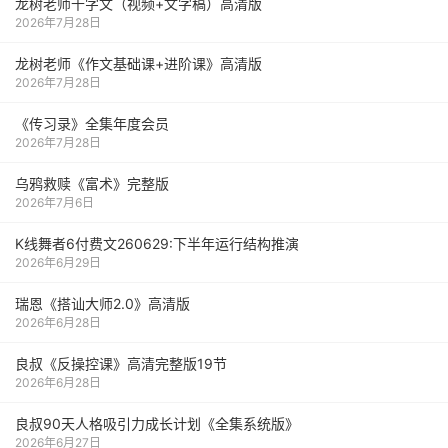
龙树老师千字文（视频+文字稿）高清版
2026年7月28日
龙树老师《作文基础课+进阶课》高清版
2026年7月28日
《传习录》全集年度会员
2026年7月28日
乌鸦救赎《富术》完整版
2026年7月6日
K线舞者6付费文260629:下半年运行结构推演
2026年6月29日
瑞恩《搭讪大师2.0》高清版
2026年6月28日
良叔《反操控课》高清完整版19节
2026年6月28日
良叔90天人格吸引力成长计划《全集系统版》
2026年6月27日