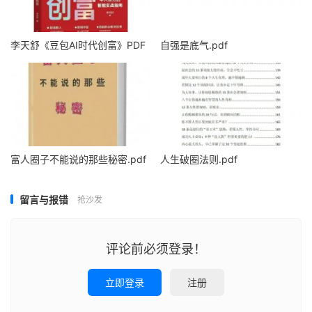
李天舒《豆包AI时代创富》PDF
自强是底气.pdf
富人圈子不能说的那些秘密.pdf
人生破圈法则.pdf
留言与报错
抢沙发
评论前必须登录！
立即登录
注册