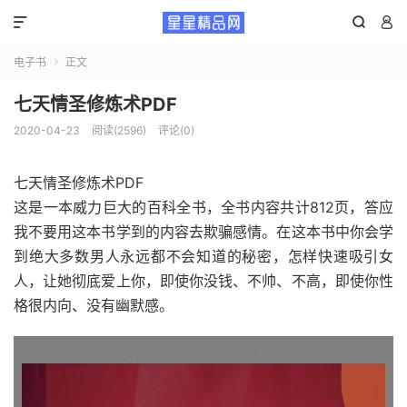



电子书
正文

七天情圣修炼术PDF
2020-04-23
阅读(2596)
评论(0)
七天情圣修炼术PDF
这是一本威力巨大的百科全书，全书内容共计812页，答应
我不要用这本书学到的内容去欺骗感情。在这本书中你会学
到绝大多数男人永远都不会知道的秘密，怎样快速吸引女
人，让她彻底爱上你，即使你没钱、不帅、不高，即使你性
格很内向、没有幽默感。