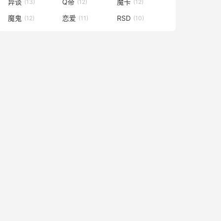
异谈
Q帝
魔卡
(13)
(12)
(12)
魔鬼
恋爱
RSD
(12)
(11)
(10)