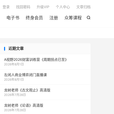

登录
找回密码
升级VIP
个人中心
文章归档
电子书
终身会员
注册
众筹课程

近期文章
A视野2026财富训练营《周期拐点已至》
2026年8月1日
左闲人商业博弈闭门直播课
2026年8月1日
龙树老师《古文观止》高清版
2026年7月28日
龙树老师《论语》高清版
2026年7月28日