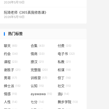
2026年5月19日
阮琦老师《365真我修炼课》
2026年5月19日
热门标签
聊天
合集
付费
(65)
(43)
(35)
约会
情商
电子书
(34)
(33)
(32)
课程
撩汉
私教
(23)
(21)
(21)
谢胜子
完整版
权谋
(21)
(20)
(18)
男哥
训练营
但丁
(17)
(17)
(16)
绅士派
认知
社交
(15)
(15)
(15)
情感
ayawawa
浪ji
(15)
(15)
(14)
人性
七分
舞步学院
(14)
(14)
(13)