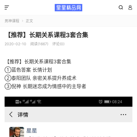



男神课程
正文

【推荐】长期关系课程3套合集
2020-02-10
阅读(1667)
评论(0)
【推荐】长期关系课程3套合集
①蓝色答案 长情计划
②泰阳团队 亲密关系提升养成术
③倪神 长期迷恋成为情感中的主导者