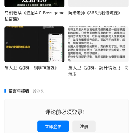
乌鸦救赎《连招4.0 Boss game
阮琦老师《365真我修炼课》
私密课》
詹大卫《狼群 – 網聊神技課》
詹大卫《狼群、調升情‬溫 》 高
清版
留言与报错
抢沙发
评论前必须登录！
立即登录
注册