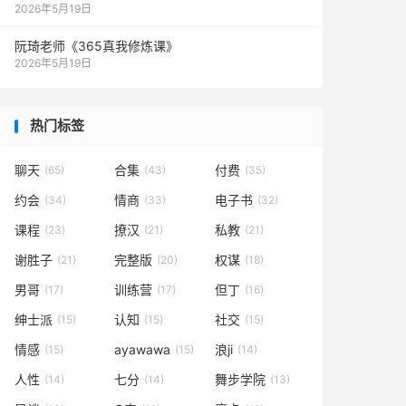
2026年5月19日
阮琦老师《365真我修炼课》
2026年5月19日
热门标签
聊天
合集
付费
(65)
(43)
(35)
约会
情商
电子书
(34)
(33)
(32)
课程
撩汉
私教
(23)
(21)
(21)
谢胜子
完整版
权谋
(21)
(20)
(18)
男哥
训练营
但丁
(17)
(17)
(16)
绅士派
认知
社交
(15)
(15)
(15)
情感
ayawawa
浪ji
(15)
(15)
(14)
人性
七分
舞步学院
(14)
(14)
(13)