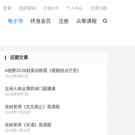

登录
找回密码
升级VIP
个人中心
文章归档
电子书
终身会员
注册
众筹课程

近期文章
A视野2026财富训练营《周期拐点已至》
2026年8月1日
左闲人商业博弈闭门直播课
2026年8月1日
龙树老师《古文观止》高清版
2026年7月28日
龙树老师《论语》高清版
2026年7月28日