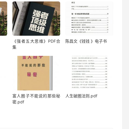
《强者五大思维》PDF合
陈昌文《钱钱 》电子书
集
富人圈子不能说的那些秘
人生破圈法则.pdf
密.pdf