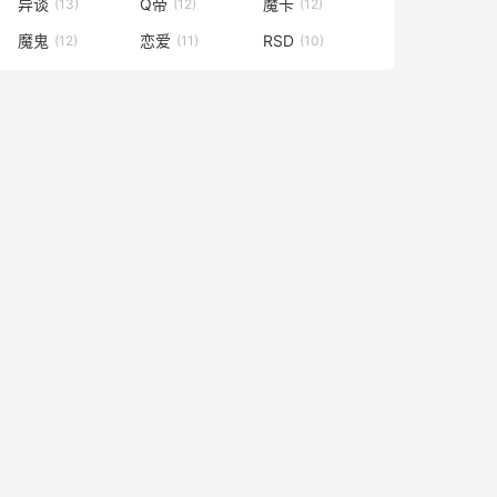
异谈
Q帝
魔卡
(13)
(12)
(12)
魔鬼
恋爱
RSD
(12)
(11)
(10)