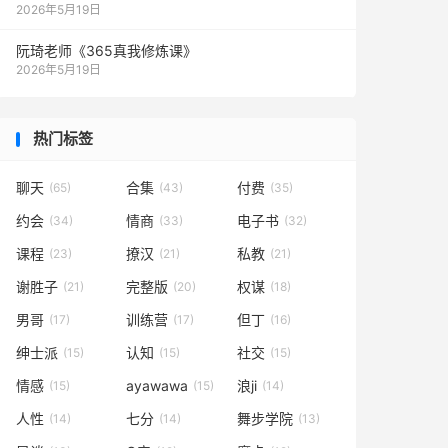
2026年5月19日
阮琦老师《365真我修炼课》
2026年5月19日
热门标签
聊天
合集
付费
(65)
(43)
(35)
约会
情商
电子书
(34)
(33)
(32)
课程
撩汉
私教
(23)
(21)
(21)
谢胜子
完整版
权谋
(21)
(20)
(18)
男哥
训练营
但丁
(17)
(17)
(16)
绅士派
认知
社交
(15)
(15)
(15)
情感
ayawawa
浪ji
(15)
(15)
(14)
人性
七分
舞步学院
(14)
(14)
(13)