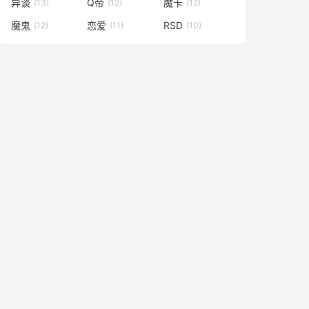
异谈
Q帝
魔卡
(13)
(12)
(12)
魔鬼
恋爱
RSD
(12)
(11)
(10)