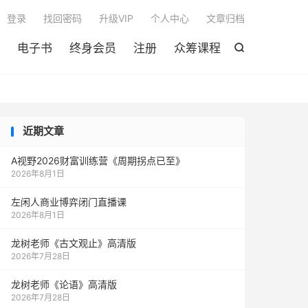

登录
找回密码
升级VIP
个人中心
文章归档
电子书
终身会员
注册
众筹课程

近期文章
A视野2026财富训练营《周期拐点已至》
2026年8月1日
左闲人商业博弈闭门直播课
2026年8月1日
龙树老师《古文观止》高清版
2026年7月28日
龙树老师《论语》高清版
2026年7月28日