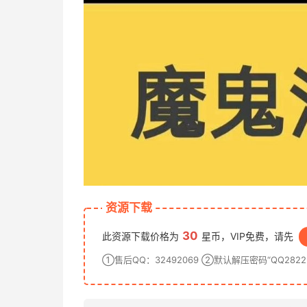
资源下载
30
此资源下载价格为
星币，VIP免费，请先
①售后QQ：32492069 ②默认解压密码“QQ28222