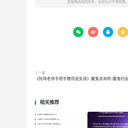
星星精品版权所有，未经允许不得转载




上一篇
《阮琦老师手把手教你追女孩》魔鬼咨询师-魔鬼约
相关推荐