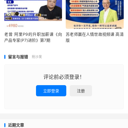
老曾 阿里P9的升职加薪课《向
苏老师赢在人情世故视频课 高清
产品专家(P7)进阶》第7期
版
留言与报错
抢沙发
评论前必须登录！
立即登录
注册
近期文章