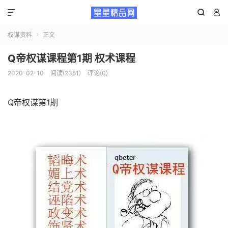



权谋资料
正文

Q帝权谋课程第1期 权术课程
2020-02-10
阅读(2351)
评论(0)
Q帝权谋第1期