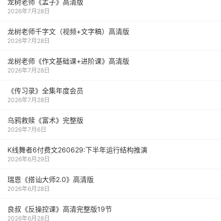
龙树老师《孟子》高清版
2026年7月28日
龙树老师千字文（视频+文字稿）高清版
2026年7月28日
龙树老师《作文基础课+进阶课》高清版
2026年7月28日
《传习录》全集年度会员
2026年7月28日
乌鸦救赎《富术》完整版
2026年7月6日
K线舞者6付费文260629:下半年运行结构推演
2026年6月29日
瑞恩《搭讪大师2.0》高清版
2026年6月28日
良叔《反操控课》高清完整版19节
2026年6月28日