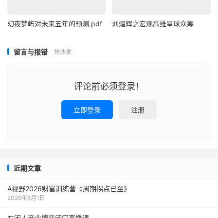
幻夜梦屿对未来五年的预测.pdf
刘熠辉之宏观高维星球众筹
留言与报错
抢沙发
评论前必须登录！
立即登录
注册
近期文章
A视野2026财富训练营《周期拐点已至》
2026年8月1日
左闲人商业博弈闭门直播课