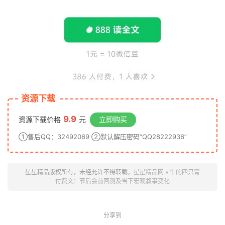
资源下载
9.9
资源下载价格
元
立即购买
①售后QQ：32492069 ②默认解压密码“QQ28222936”
星星精品版权所有，未经允许不得转载。
星星精品网
»
牛的四只胃
付费文：节后会前回测及当下宏观叙事变化
分享到