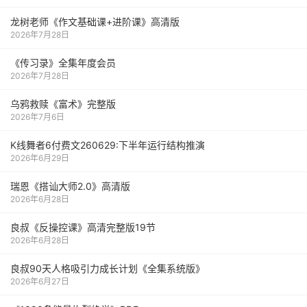
龙树老师《作文基础课+进阶课》高清版
2026年7月28日
《传习录》全集年度会员
2026年7月28日
乌鸦救赎《富术》完整版
2026年7月6日
K线舞者6付费文260629:下半年运行结构推演
2026年6月29日
瑞恩《搭讪大师2.0》高清版
2026年6月28日
良叔《反操控课》高清完整版19节
2026年6月28日
良叔90天人格吸引力成长计划《全集系统版》
2026年6月27日