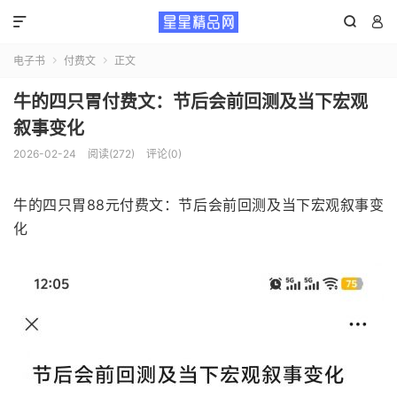



电子书
付费文
正文


牛的四只胃付费文：节后会前回测及当下宏观
叙事变化
2026-02-24
阅读(272)
评论(0)
牛的四只胃88元付费文：节后会前回测及当下宏观叙事变
化