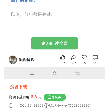
资源下载
6.8
资源下载价格
元
立即购买
①售后QQ：32492069 ②默认解压密码“QQ28222936”