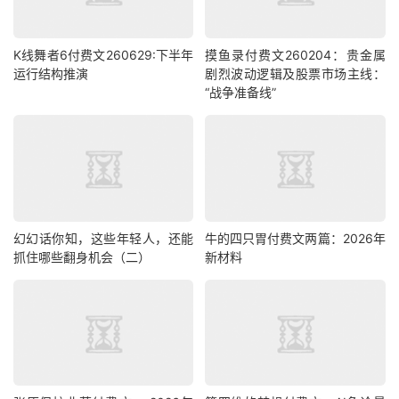
K线舞者6付费文260629:下半年
摸鱼录付费文260204：贵金属
运行结构推演
剧烈波动逻辑及股票市场主线：
“战争准备线”
幻幻话你知，这些年轻人，还能
牛的四只胃付费文两篇：2026年
抓住哪些翻身机会（二）
新材料