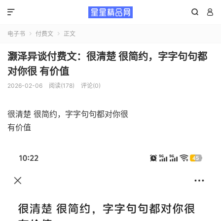



电子书
付费文
正文


灏泽异谈付费文：很清楚 很简约，字字句句都
对你很 有价值
2026-02-06
阅读(178)
评论(0)
很清楚 很简约，字字句句都对你很
有价值