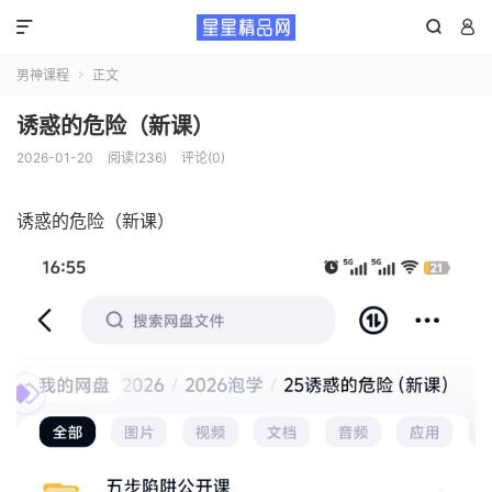



男神课程
正文

诱惑的危险（新课）
2026-01-20
阅读(236)
评论(0)
诱惑的危险（新课）