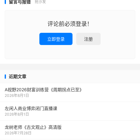
留言与报错
抢沙发
评论前必须登录！
立即登录
注册
近期文章
A视野2026财富训练营《周期拐点已至》
2026年8月1日
左闲人商业博弈闭门直播课
2026年8月1日
龙树老师《古文观止》高清版
2026年7月28日