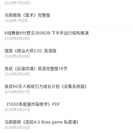
2026年7月28日
乌鸦救赎《富术》完整版
2026年7月6日
K线舞者6付费文260629:下半年运行结构推演
2026年6月29日
瑞恩《搭讪大师2.0》高清版
2026年6月28日
良叔《反操控课》高清完整版19节
2026年6月28日
良叔90天人格吸引力成长计划《全集系统版》
2026年6月27日
《1000‮能条‬‎量‮裂炸‬‎绝学》PDF
2026年5月20日
乌鸦救赎《连招4.0 Boss game 私密课》
2026年5月20日