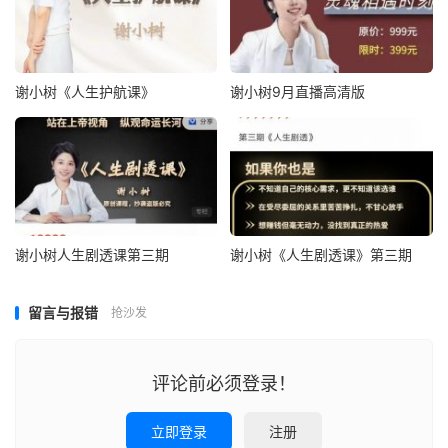
谢小树《人生护航课》
谢小树9月直播高清版
谢小树人生剧透课第三期
谢小树《人生剧透课》第三期
留言与报错
抢沙发
评论前必须登录！
立即登录
注册