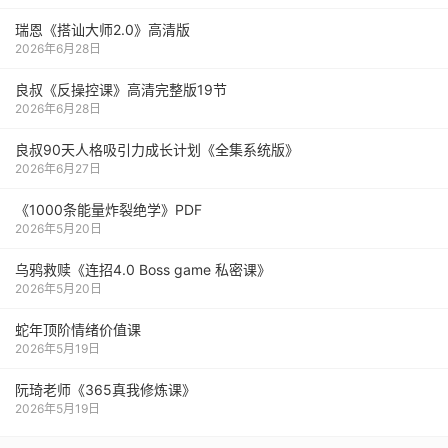
瑞恩《搭讪大师2.0》高清版
2026年6月28日
良叔《反操控课》高清完整版19节
2026年6月28日
良叔90天人格吸引力成长计划《全集系统版》
2026年6月27日
《1000‮能条‬‎量‮裂炸‬‎绝学》PDF
2026年5月20日
乌鸦救赎《连招4.0 Boss game 私密课》
2026年5月20日
蛇年顶阶情绪价值课
2026年5月19日
阮琦老师《365真我修炼课》
2026年5月19日