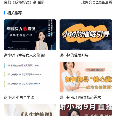
良叔《反操控课》高清版
瑞恩会员2.0高清版
相关推荐
谢小树《幸福女人必修课》
谢小树的催眠引导
谢小树 小白易学课
谢小树-如何探寻核心需求