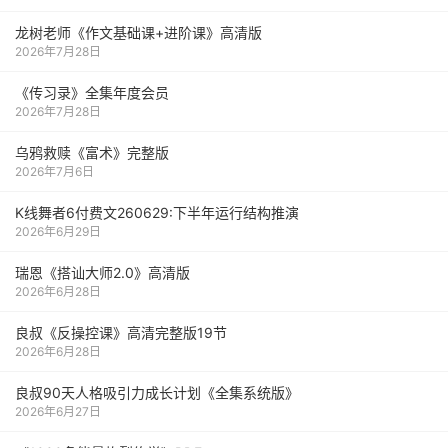
龙树老师《作文基础课+进阶课》高清版
2026年7月28日
《传习录》全集年度会员
2026年7月28日
乌鸦救赎《富术》完整版
2026年7月6日
K线舞者6付费文260629:下半年运行结构推演
2026年6月29日
瑞恩《搭讪大师2.0》高清版
2026年6月28日
良叔《反操控课》高清完整版19节
2026年6月28日
良叔90天人格吸引力成长计划《全集系统版》
2026年6月27日