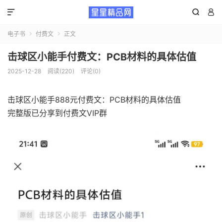



电子书
付费文
正文


击球区小能手付费文：PCB材料的具体估值
2025-12-28
阅读(220)
评论(0)
击球区小能手888元付费文：PCB材料的具体估值
完整版已分享到付费文VIP群