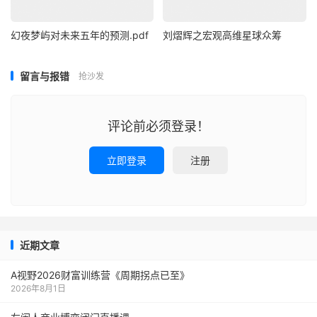
幻夜梦屿对未来五年的预测.pdf
刘熠辉之宏观高维星球众筹
留言与报错
抢沙发
评论前必须登录！
立即登录
注册
近期文章
A视野2026财富训练营《周期拐点已至》
2026年8月1日