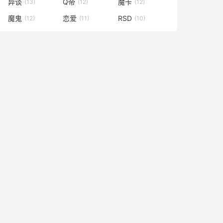
异谈
Q帝
魔卡
(13)
(12)
(12)
魔鬼
恋爱
RSD
(12)
(11)
(10)