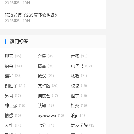
2026年5月19日
阮琦老师《365真我修炼课》
2026年5月19日
热门标签
聊天
合集
付费
(65)
(43)
(35)
约会
情商
电子书
(34)
(33)
(32)
课程
撩汉
私教
(23)
(21)
(21)
谢胜子
完整版
权谋
(21)
(20)
(18)
男哥
训练营
但丁
(17)
(17)
(16)
绅士派
认知
社交
(15)
(15)
(15)
情感
ayawawa
浪ji
(15)
(15)
(14)
人性
七分
舞步学院
(14)
(14)
(13)