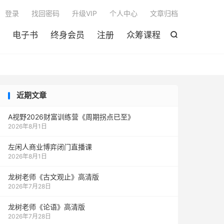

登录
找回密码
升级VIP
个人中心
文章归档
电子书
终身会员
注册
众筹课程

近期文章
A视野2026财富训练营《周期拐点已至》
2026年8月1日
左闲人商业博弈闭门直播课
2026年8月1日
龙树老师《古文观止》高清版
2026年7月28日
龙树老师《论语》高清版
2026年7月28日