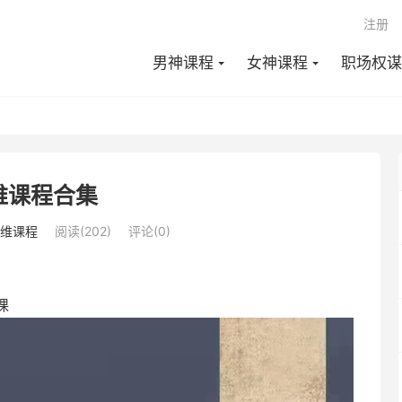
注册
男神课程
女神课程
职场权谋
维课程合集
维课程
阅读(202)
评论(0)
课