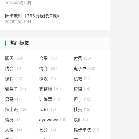
2026年5月19日
阮琦老师《365真我修炼课》
2026年5月19日
热门标签
聊天
合集
付费
(65)
(43)
(35)
约会
情商
电子书
(34)
(33)
(32)
课程
撩汉
私教
(23)
(21)
(21)
谢胜子
完整版
权谋
(21)
(20)
(18)
男哥
训练营
但丁
(17)
(17)
(16)
绅士派
认知
社交
(15)
(15)
(15)
情感
ayawawa
浪ji
(15)
(15)
(14)
人性
七分
舞步学院
(14)
(14)
(13)