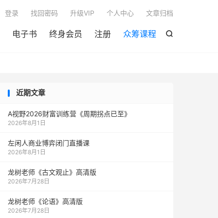

登录
找回密码
升级VIP
个人中心
文章归档
电子书
终身会员
注册
众筹课程

近期文章
A视野2026财富训练营《周期拐点已至》
2026年8月1日
左闲人商业博弈闭门直播课
2026年8月1日
龙树老师《古文观止》高清版
2026年7月28日
龙树老师《论语》高清版
2026年7月28日