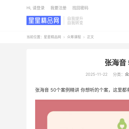
Hi, 请登录
我要注册
找回密码
自我提升
自我转变
当前位置：
星星精品网
众筹课程
正文


张海音
2025-11-22
分类：
众
张海音 50个案例精讲 你想听的个案，这里都