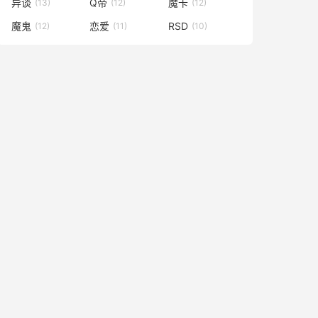
异谈
Q帝
魔卡
(13)
(12)
(12)
魔鬼
恋爱
RSD
(12)
(11)
(10)