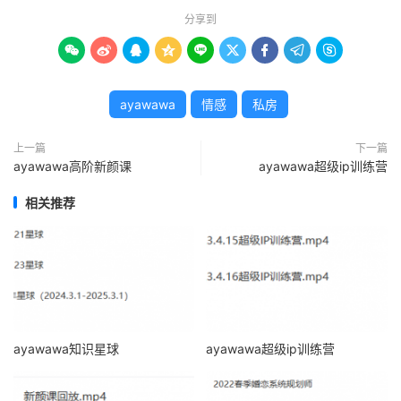
分享到









ayawawa
情感
私房
上一篇
下一篇
ayawawa高阶新颜课
ayawawa超级ip训练营
相关推荐
ayawawa知识星球
ayawawa超级ip训练营