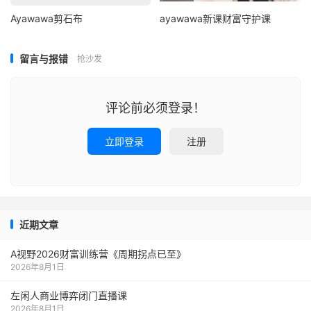
Ayawawa剪石布
ayawawa新课财富守护课
留言与报错
抢沙发
评论前必须登录！
立即登录
注册
近期文章
A视野2026财富训练营《周期拐点已至》
2026年8月1日
左闲人商业博弈闭门直播课
2026年8月1日