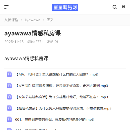



女神课程
Ayawawa
正文


ayawawa情感私房课
2025-11-18
阅读(277)
评论(0)
ayawawa情感私房课