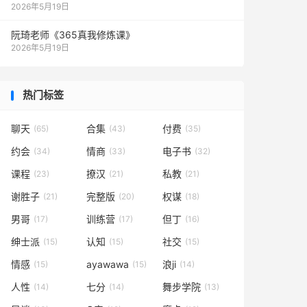
2026年5月19日
阮琦老师《365真我修炼课》
2026年5月19日
热门标签
聊天
合集
付费
(65)
(43)
(35)
约会
情商
电子书
(34)
(33)
(32)
课程
撩汉
私教
(23)
(21)
(21)
谢胜子
完整版
权谋
(21)
(20)
(18)
男哥
训练营
但丁
(17)
(17)
(16)
绅士派
认知
社交
(15)
(15)
(15)
情感
ayawawa
浪ji
(15)
(15)
(14)
人性
七分
舞步学院
(14)
(14)
(13)