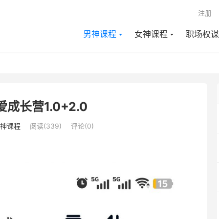
注册
男神课程
女神课程
职场权谋
成长营1.0+2.0
神课程
阅读(339)
评论(0)