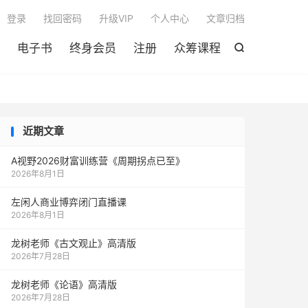

登录
找回密码
升级VIP
个人中心
文章归档
电子书
终身会员
注册
众筹课程

近期文章
A视野2026财富训练营《周期拐点已至》
2026年8月1日
左闲人商业博弈闭门直播课
2026年8月1日
龙树老师《古文观止》高清版
2026年7月28日
龙树老师《论语》高清版
2026年7月28日