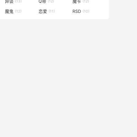
异谈
Q帝
魔卡
(13)
(12)
(12)
魔鬼
恋爱
RSD
(12)
(11)
(10)