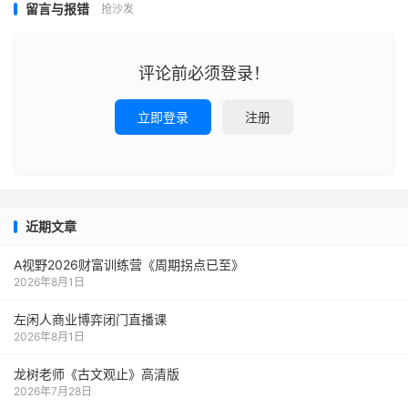
留言与报错
抢沙发
评论前必须登录！
立即登录
注册
近期文章
A视野2026财富训练营《周期拐点已至》
2026年8月1日
左闲人商业博弈闭门直播课
2026年8月1日
龙树老师《古文观止》高清版
2026年7月28日