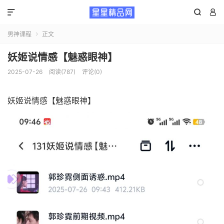



男神课程
正文

妖姬说情感【魅惑眼神】
2025-07-26
阅读(787)
评论(0)
妖姬说情感【魅惑眼神】