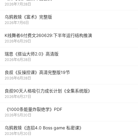
2026年7月28日
乌鸦救赎《富术》完整版
2026年7月6日
K线舞者6付费文260629:下半年运行结构推演
2026年6月29日
瑞恩《搭讪大师2.0》高清版
2026年6月28日
良叔《反操控课》高清完整版19节
2026年6月28日
良叔90天人格吸引力成长计划《全集系统版》
2026年6月27日
《1000‮能条‬‎量‮裂炸‬‎绝学》PDF
2026年5月20日
乌鸦救赎《连招4.0 Boss game 私密课》
2026年5月20日