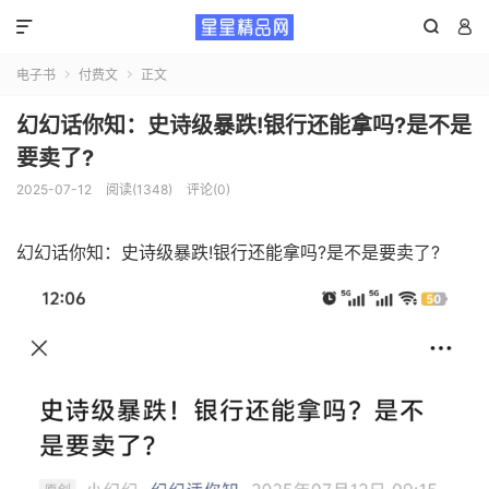



电子书
付费文
正文


幻幻话你知：史诗级暴跌!银行还能拿吗?是不是
要卖了?
2025-07-12
阅读(1348)
评论(0)
幻幻话你知：史诗级暴跌!银行还能拿吗?是不是要卖了?