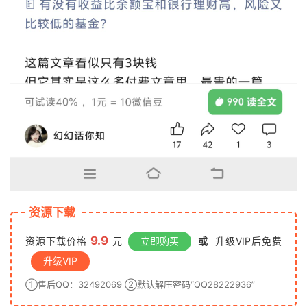
资源下载
9.9
资源下载价格
元
立即购买
或
升级VIP后免费
升级VIP
①售后QQ：32492069 ②默认解压密码“QQ28222936”