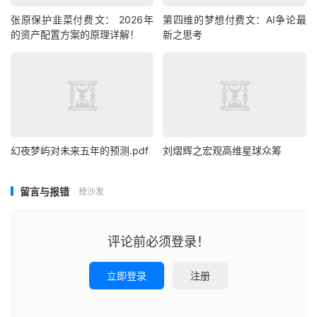
张原保护韭菜‮费付‬文： 2026年
第四维的梦想付费文：AI争论最
的资产配置方案的原理详解！
新之思考
幻夜梦屿对未来五年的预测.pdf
刘熠辉之宏观高维星球众筹
留言与报错
抢沙发
评论前必须登录！
立即登录
注册