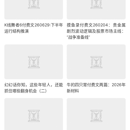
K线舞者6付费文260629:下半年
摸鱼录付费文260204：贵金属
运行结构推演
剧烈波动逻辑及股票市场主线：
“战争准备线”
幻幻话你知，这些年轻人，还能
牛的四只胃付费文两篇：2026年
抓住哪些翻身机会（二）
新材料