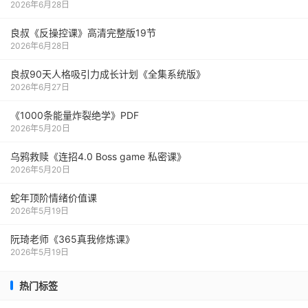
2026年6月28日
良叔《反操控课》高清完整版19节
2026年6月28日
良叔90天人格吸引力成长计划《全集系统版》
2026年6月27日
《1000‮能条‬‎量‮裂炸‬‎绝学》PDF
2026年5月20日
乌鸦救赎《连招4.0 Boss game 私密课》
2026年5月20日
蛇年顶阶情绪价值课
2026年5月19日
阮琦老师《365真我修炼课》
2026年5月19日
热门标签