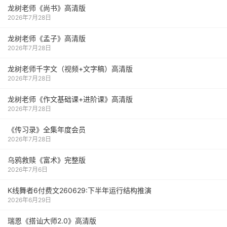
龙树老师《尚书》高清版
2026年7月28日
龙树老师《孟子》高清版
2026年7月28日
龙树老师千字文（视频+文字稿）高清版
2026年7月28日
龙树老师《作文基础课+进阶课》高清版
2026年7月28日
《传习录》全集年度会员
2026年7月28日
乌鸦救赎《富术》完整版
2026年7月6日
K线舞者6付费文260629:下半年运行结构推演
2026年6月29日
瑞恩《搭讪大师2.0》高清版