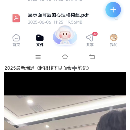
2025最新瑞恩《超级线下见面会➕笔记》