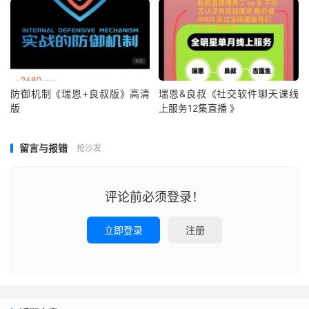
防御机制《瑞恩+良叔版》高清
瑞恩&良叔《社交软件聊天课线
版
上服务12集直播 》
留言与报错
抢沙发
评论前必须登录！
立即登录
注册