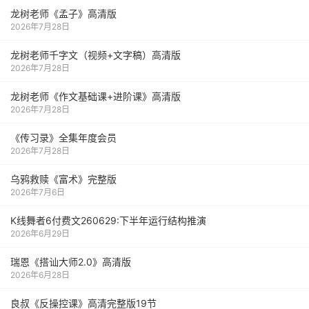
龙树老师《孟子》高清版
2026年7月28日
龙树老师千字文（视频+文字稿）高清版
2026年7月28日
龙树老师《作文基础课+进阶课》高清版
2026年7月28日
《传习录》全集年度会员
2026年7月28日
乌鸦救赎《富术》完整版
2026年7月6日
K线舞者6付费文260629:下半年运行结构推演
2026年6月29日
瑞恩《搭讪大师2.0》高清版
2026年6月28日
良叔《反操控课》高清完整版19节