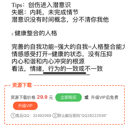
资源下载
29.9
资源下载价格
元
立即购买
或
升级VIP后免费
升级VIP
①售后QQ：32492069 ②默认解压密码“QQ28222936”