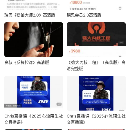
瑞恩《搭讪大师2.0》高清版
瑞恩会员2.0高清版
良叔《反操控课》高清版
《強大內核工程》（高階版）高
清完整版
Chris直播课《2025心流陌生社
Chris直播课《2025心流陌生社
交直播课》
交直播课》