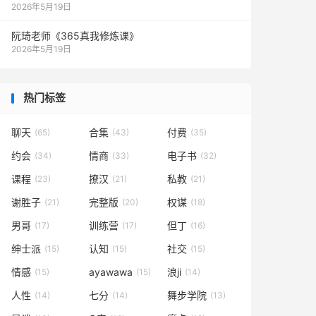
2026年5月19日
阮琦老师《365真我修炼课》
2026年5月19日
热门标签
聊天
合集
付费
(65)
(43)
(35)
约会
情商
电子书
(34)
(33)
(32)
课程
撩汉
私教
(23)
(21)
(21)
谢胜子
完整版
权谋
(21)
(20)
(18)
男哥
训练营
但丁
(17)
(17)
(16)
绅士派
认知
社交
(15)
(15)
(15)
情感
ayawawa
浪ji
(15)
(15)
(14)
人性
七分
舞步学院
(14)
(14)
(13)