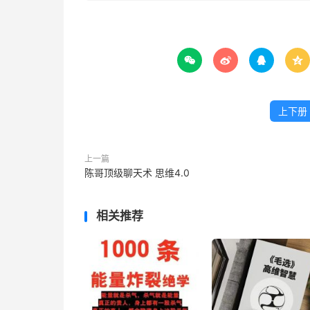




上下册
上一篇
陈哥顶级聊天术 思维4.0
相关推荐