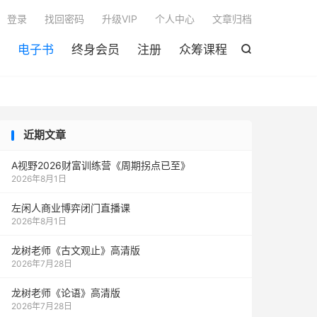

登录
找回密码
升级VIP
个人中心
文章归档
电子书
终身会员
注册
众筹课程

近期文章
A视野2026财富训练营《周期拐点已至》
2026年8月1日
左闲人商业博弈闭门直播课
2026年8月1日
龙树老师《古文观止》高清版
2026年7月28日
龙树老师《论语》高清版
2026年7月28日