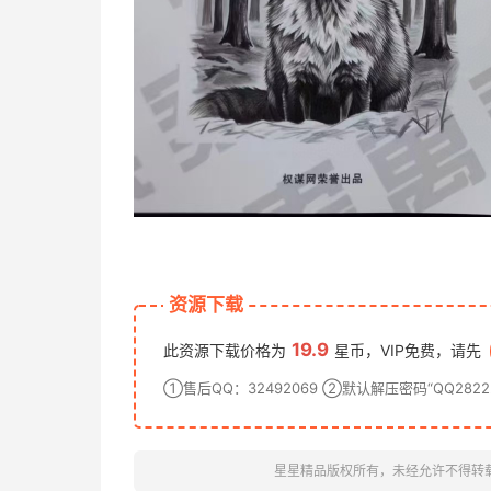
资源下载
19.9
此资源下载价格为
星币，VIP免费，请先
①售后QQ：32492069 ②默认解压密码“QQ28222
星星精品版权所有，未经允许不得转