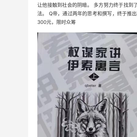
让他接触到社会的阴暗。 多方努力终于找到
法。 Q帝，通过两年的思考和撰写，终于推
300元，限时众筹