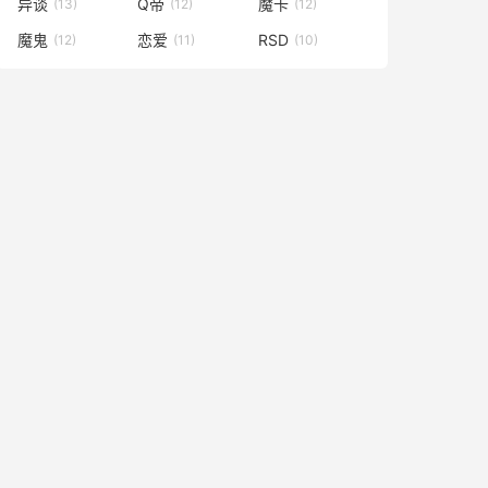
异谈
Q帝
魔卡
(13)
(12)
(12)
魔鬼
恋爱
RSD
(12)
(11)
(10)