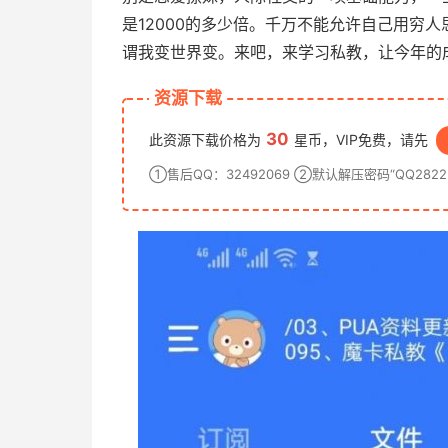
是12000的多少倍。千万不能允许自己用穷
谓我变世界变。来吧，来学习私教，让今年的
资源下载
30
此资源下载价格为
星币，VIP免费，请先
①售后QQ：32492069 ②默认解压密码“QQ28222