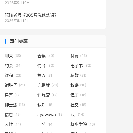
2026年5月19日
阮琦老师《365真我修炼课》
2026年5月19日
热门标签
聊天
合集
付费
(65)
(43)
(35)
约会
情商
电子书
(34)
(33)
(32)
课程
撩汉
私教
(23)
(21)
(21)
谢胜子
完整版
权谋
(21)
(20)
(18)
男哥
训练营
但丁
(17)
(17)
(16)
绅士派
认知
社交
(15)
(15)
(15)
情感
ayawawa
浪ji
(15)
(15)
(14)
人性
七分
舞步学院
(14)
(14)
(13)