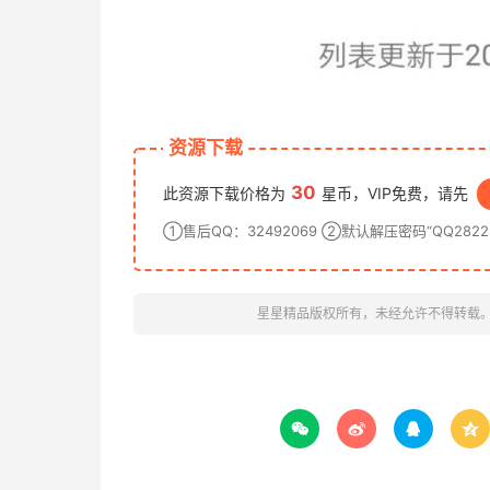
资源下载
30
此资源下载价格为
星币，VIP免费，请先
①售后QQ：32492069 ②默认解压密码“QQ28222
星星精品版权所有，未经允许不得转载



