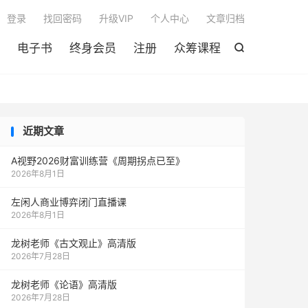

登录
找回密码
升级VIP
个人中心
文章归档
电子书
终身会员
注册
众筹课程

近期文章
A视野2026财富训练营《周期拐点已至》
2026年8月1日
左闲人商业博弈闭门直播课
2026年8月1日
龙树老师《古文观止》高清版
2026年7月28日
龙树老师《论语》高清版
2026年7月28日