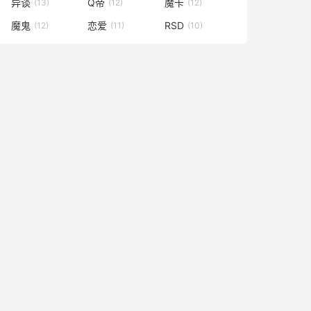
异谈
Q帝
魔卡
(13)
(12)
(12)
魔鬼
恋爱
RSD
(12)
(11)
(10)