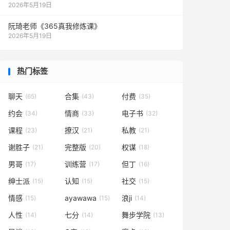
2026年5月19日
阮琦老师《365真我修炼课》
2026年5月19日
热门标签
聊天
合集
付费
(65)
(43)
(35)
约会
情商
电子书
(34)
(33)
(32)
课程
撩汉
私教
(23)
(21)
(21)
谢胜子
完整版
权谋
(21)
(20)
(18)
男哥
训练营
但丁
(17)
(17)
(16)
绅士派
认知
社交
(15)
(15)
(15)
情感
ayawawa
浪ji
(15)
(15)
(14)
人性
七分
舞步学院
(14)
(14)
(13)