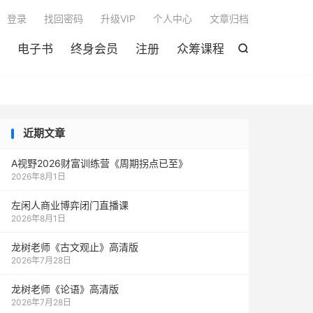

登录
找回密码
升级VIP
个人中心
文章归档
电子书
终身会员
注册
众筹课程

近期文章
A视野2026财富训练营《周期拐点已至》
2026年8月1日
左闲人商业博弈闭门直播课
2026年8月1日
龙树老师《古文观止》高清版
2026年7月28日
龙树老师《论语》高清版
2026年7月28日