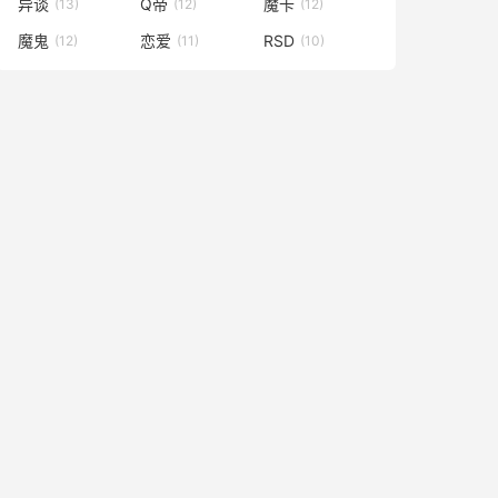
异谈
Q帝
魔卡
(13)
(12)
(12)
魔鬼
恋爱
RSD
(12)
(11)
(10)