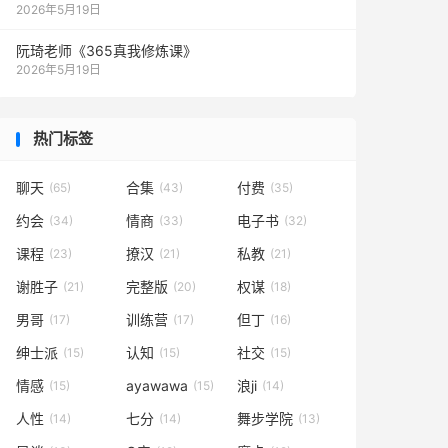
2026年5月19日
阮琦老师《365真我修炼课》
2026年5月19日
热门标签
聊天
合集
付费
(65)
(43)
(35)
约会
情商
电子书
(34)
(33)
(32)
课程
撩汉
私教
(23)
(21)
(21)
谢胜子
完整版
权谋
(21)
(20)
(18)
男哥
训练营
但丁
(17)
(17)
(16)
绅士派
认知
社交
(15)
(15)
(15)
情感
ayawawa
浪ji
(15)
(15)
(14)
人性
七分
舞步学院
(14)
(14)
(13)