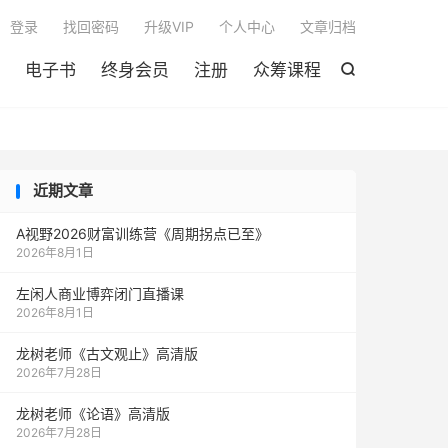

登录
找回密码
升级VIP
个人中心
文章归档
电子书
终身会员
注册
众筹课程

近期文章
A视野2026财富训练营《周期拐点已至》
2026年8月1日
左闲人商业博弈闭门直播课
2026年8月1日
龙树老师《古文观止》高清版
2026年7月28日
龙树老师《论语》高清版
2026年7月28日