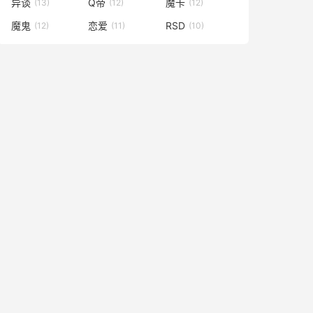
异谈
Q帝
魔卡
(13)
(12)
(12)
魔鬼
恋爱
RSD
(12)
(11)
(10)