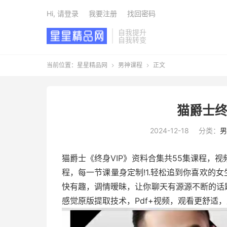
Hi, 请登录
我要注册
找回密码
自我提升
自我转变
当前位置：
星星精品网
男神课程
正文


猫爵士终
2024-12-18
分类：
男
猫爵士《终身VIP》资料合集共55集课程，
程，每一节课量身定制!1.轻松追到你喜欢的
快有趣，调情暧昧，让你聊天有源源不断的话
感觉原版提取技术，Pdf+视频，观看更舒适