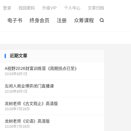

登录
找回密码
升级VIP
个人中心
文章归档
电子书
终身会员
注册
众筹课程

近期文章
A视野2026财富训练营《周期拐点已至》
2026年8月1日
左闲人商业博弈闭门直播课
2026年8月1日
龙树老师《古文观止》高清版
2026年7月28日
龙树老师《论语》高清版
2026年7月28日