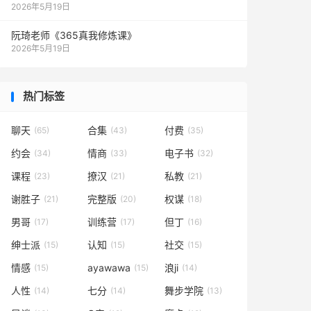
2026年5月19日
阮琦老师《365真我修炼课》
2026年5月19日
热门标签
聊天
合集
付费
(65)
(43)
(35)
约会
情商
电子书
(34)
(33)
(32)
课程
撩汉
私教
(23)
(21)
(21)
谢胜子
完整版
权谋
(21)
(20)
(18)
男哥
训练营
但丁
(17)
(17)
(16)
绅士派
认知
社交
(15)
(15)
(15)
情感
ayawawa
浪ji
(15)
(15)
(14)
人性
七分
舞步学院
(14)
(14)
(13)