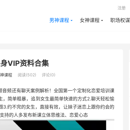
注册
男神课程
女神课程
职场权谋
身VIP资料合集
神课程
阅读(502)
评论(0)
视频音频还有聊天案例解析！全国第一个定制化恋爱培训课
女生，简单粗暴，追到女生最简单快速的方式2.聊天轻松愉
题3.约不完的女生，直接有效，让妹子迷恋上跟你约会的
，支持的人多发布新课立体思维法、恋爱心态