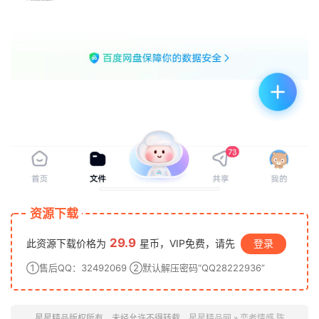
资源下载
29.9
此资源下载价格为
星币，VIP免费，请先
登录
①售后QQ：32492069 ②默认解压密码“QQ28222936”
星星精品版权所有，未经允许不得转载。
星星精品网
»
恋者情感 陈