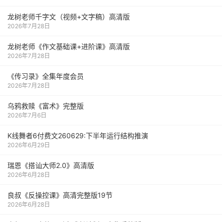
龙树老师千字文（视频+文字稿）高清版
2026年7月28日
龙树老师《作文基础课+进阶课》高清版
2026年7月28日
《传习录》全集年度会员
2026年7月28日
乌鸦救赎《富术》完整版
2026年7月6日
K线舞者6付费文260629:下半年运行结构推演
2026年6月29日
瑞恩《搭讪大师2.0》高清版
2026年6月28日
良叔《反操控课》高清完整版19节
2026年6月28日