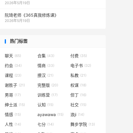
2026年5月19日
阮琦老师《365真我修炼课》
2026年5月19日
热门标签
聊天
合集
付费
(65)
(43)
(35)
约会
情商
电子书
(34)
(33)
(32)
课程
撩汉
私教
(23)
(21)
(21)
谢胜子
完整版
权谋
(21)
(20)
(18)
男哥
训练营
但丁
(17)
(17)
(16)
绅士派
认知
社交
(15)
(15)
(15)
情感
ayawawa
浪ji
(15)
(15)
(14)
人性
七分
舞步学院
(14)
(14)
(13)