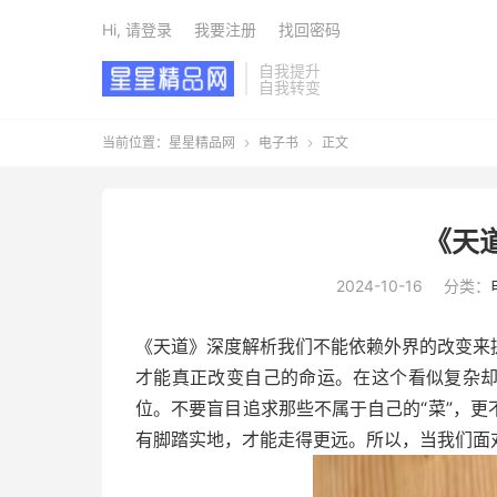
Hi, 请登录
我要注册
找回密码
自我提升
自我转变
当前位置：
星星精品网
电子书
正文


《天
2024-10-16
分类：
《天道》深度解析我们不能依赖外界的改变来
才能真正改变自己的命运。在这个看似复杂
位。不要盲目追求那些不属于自己的“菜”，
有脚踏实地，才能走得更远。所以，当我们面