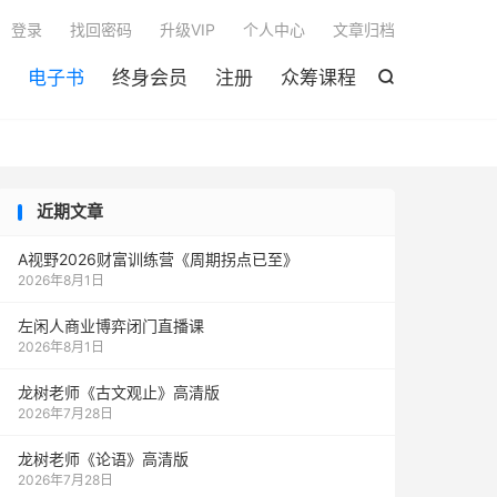

登录
找回密码
升级VIP
个人中心
文章归档
电子书
终身会员
注册
众筹课程

近期文章
A视野2026财富训练营《周期拐点已至》
2026年8月1日
左闲人商业博弈闭门直播课
2026年8月1日
龙树老师《古文观止》高清版
2026年7月28日
龙树老师《论语》高清版
2026年7月28日