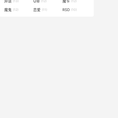
异谈
Q帝
魔卡
(13)
(12)
(12)
魔鬼
恋爱
RSD
(12)
(11)
(10)