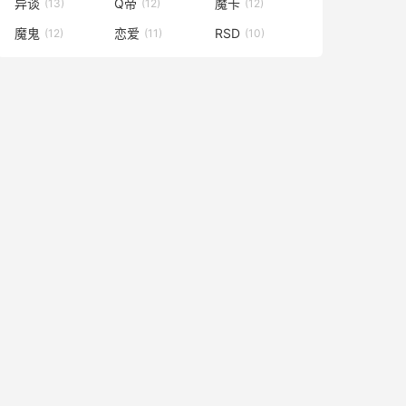
异谈
Q帝
魔卡
(13)
(12)
(12)
魔鬼
恋爱
RSD
(12)
(11)
(10)