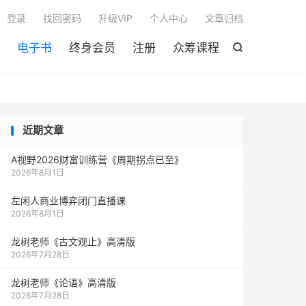

登录
找回密码
升级VIP
个人中心
文章归档
电子书
终身会员
注册
众筹课程

近期文章
A视野2026财富训练营《周期拐点已至》
2026年8月1日
左闲人商业博弈闭门直播课
2026年8月1日
龙树老师《古文观止》高清版
2026年7月28日
龙树老师《论语》高清版
2026年7月28日