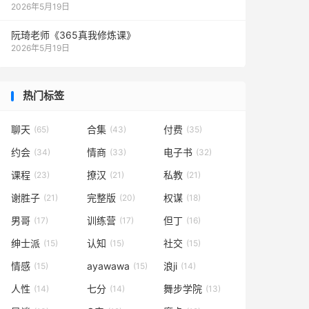
2026年5月19日
阮琦老师《365真我修炼课》
2026年5月19日
热门标签
聊天
合集
付费
(65)
(43)
(35)
约会
情商
电子书
(34)
(33)
(32)
课程
撩汉
私教
(23)
(21)
(21)
谢胜子
完整版
权谋
(21)
(20)
(18)
男哥
训练营
但丁
(17)
(17)
(16)
绅士派
认知
社交
(15)
(15)
(15)
情感
ayawawa
浪ji
(15)
(15)
(14)
人性
七分
舞步学院
(14)
(14)
(13)