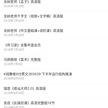
龙树老师《孟子》高清版
2026年7月28日
龙树老师千字文（视频+文字稿）高清版
2026年7月28日
龙树老师《作文基础课+进阶课》高清版
2026年7月28日
《传习录》全集年度会员
2026年7月28日
乌鸦救赎《富术》完整版
2026年7月6日
K线舞者6付费文260629:下半年运行结构推演
2026年6月29日
瑞恩《搭讪大师2.0》高清版
2026年6月28日
良叔《反操控课》高清完整版19节
2026年6月28日