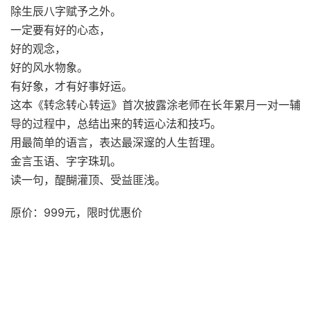
除生辰八字赋予之外。
一定要有好的心态，
好的观念，
好的风水物象。
有好象，才有好事好运。
这本《转念转心转运》首次披露涂老师在长年累月一对一辅
导的过程中，总结出来的转运心法和技巧。
用最简单的语言，表达最深邃的人生哲理。
金言玉语、字字珠玑。
读一句，醍醐灌顶、受益匪浅。
原价：999元，限时优惠价