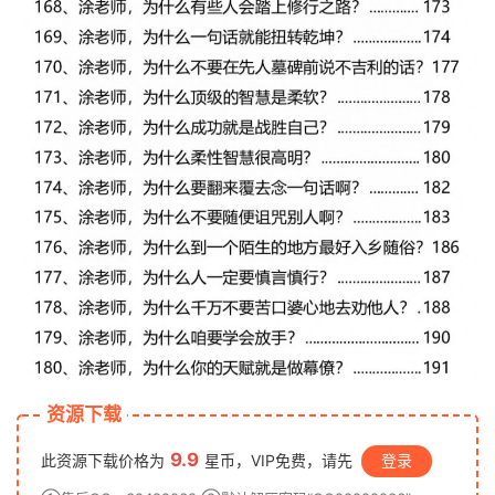
资源下载
9.9
此资源下载价格为
星币，VIP免费，请先
登录