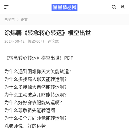



电子书
正文

涂炜馨《转念转心转运》横空出世
2024-09-12
阅读(604)
评论(0)
《转念转心转运》横空出世！PDF
为什么遇到困难仰天大笑能转运？
为什么多找高人聊天能转运啊？
为什么多接触大自然能转运啊？
为什么主动破点儿财能转运啊？
为什么好好穿衣服能转运啊？
为什么尊敬祖先能转运啊
为什么换个方向睡觉能转运啊？
涂老师说：好的运势，