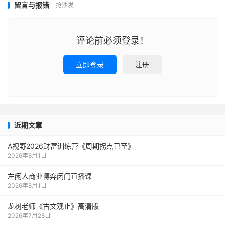
留言与报错
抢沙发
评论前必须登录！
立即登录
注册
近期文章
A视野2026财富训练营《周期拐点已至》
2026年8月1日
左闲人商业博弈闭门直播课
2026年8月1日
龙树老师《古文观止》高清版
2026年7月28日