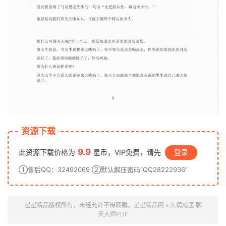
资源下载
9.9
此资源下载价格为
星币，VIP免费，请先
登录
①售后QQ：32492069 ②默认解压密码“QQ28222936”
星星精品版权所有，未经允许不得转载。
星星精品网
»
久病成医·聊
天大师PDF