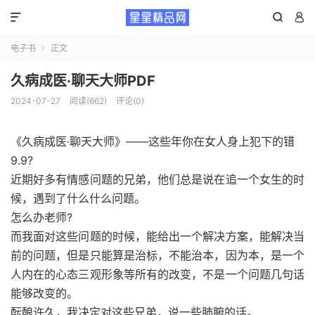



电子书
正文

久病成医·聊天大师PDF
2024-07-27
阅读(662)
评论(0)
《久病成医·聊天大师》——这些年你在女人身上犯下的错
9.9?
近期好多有情感问题的兄弟，他们总是说在追一个女生的时
候，遇到了什么什么问题。
怎么办老师?
而我面对这些问题的时候，能给出一个解决方案，能解决当
前的问题，但是只能算是治标，不能治本，因为本，是一个
人内在的心态三观形象等所有的改变，不是一个问题几句话
能够改变的。
酝酿许久，我决定对这些兄弟，说一些肺腑的话。