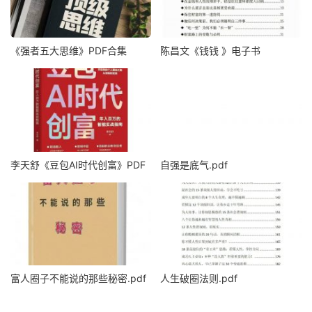
《强者五大思维》PDF合集
陈昌文《钱钱 》电子书
李天舒《豆包AI时代创富》PDF
自强是底气.pdf
富人圈子不能说的那些秘密.pdf
人生破圈法则.pdf