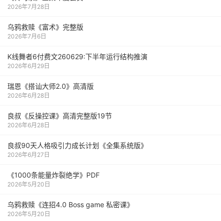
2026年7月28日
乌鸦救赎《富术》完整版
2026年7月6日
K线舞者6付费文260629:下半年运行结构推演
2026年6月29日
瑞恩《搭讪大师2.0》高清版
2026年6月28日
良叔《反操控课》高清完整版19节
2026年6月28日
良叔90天人格吸引力成长计划《全集系统版》
2026年6月27日
《1000‮能条‬‎量‮裂炸‬‎绝学》PDF
2026年5月20日
乌鸦救赎《连招4.0 Boss game 私密课》
2026年5月20日