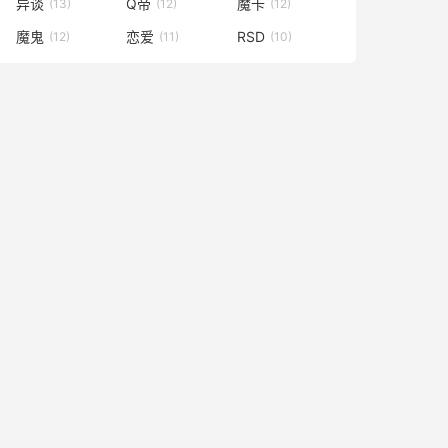
异谈
Q帝
魔卡
(13)
(12)
(12)
魔鬼
恋爱
RSD
(12)
(11)
(10)