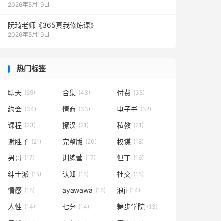
2026年5月19日
阮琦老师《365真我修炼课》
2026年5月19日
热门标签
聊天
合集
付费
(65)
(43)
(35)
约会
情商
电子书
(34)
(33)
(32)
课程
撩汉
私教
(23)
(21)
(21)
谢胜子
完整版
权谋
(21)
(20)
(18)
男哥
训练营
但丁
(17)
(17)
(16)
绅士派
认知
社交
(15)
(15)
(15)
情感
ayawawa
浪ji
(15)
(15)
(14)
人性
七分
舞步学院
(14)
(14)
(13)