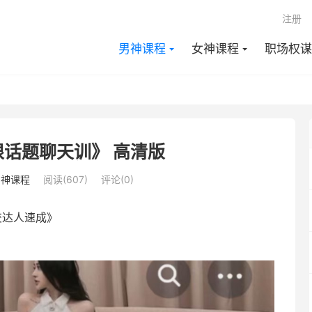
注册
男神课程
女神课程
职场权谋
话题聊天训》 高清版
男神课程
阅读(607)
评论(0)
交达人速成》