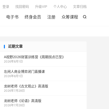

登录
找回密码
升级VIP
个人中心
文章归档
电子书
终身会员
注册
众筹课程

近期文章
A视野2026财富训练营《周期拐点已至》
2026年8月1日
左闲人商业博弈闭门直播课
2026年8月1日
龙树老师《古文观止》高清版
2026年7月28日
龙树老师《论语》高清版
2026年7月28日