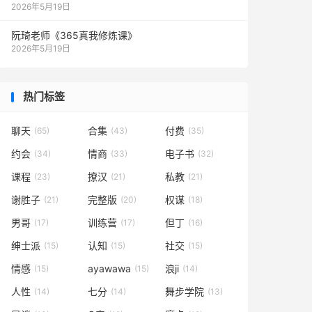
2026年5月19日
阮琦老师《365真我修炼课》
2026年5月19日
热门标签
聊天
合集
付费
(65)
(43)
(35)
约会
情商
电子书
(34)
(33)
(32)
课程
撩汉
私教
(23)
(21)
(21)
谢胜子
完整版
权谋
(21)
(20)
(18)
男哥
训练营
但丁
(17)
(17)
(16)
绅士派
认知
社交
(15)
(15)
(15)
情感
ayawawa
浪ji
(15)
(15)
(14)
人性
七分
舞步学院
(14)
(14)
(13)