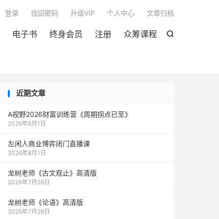

登录
找回密码
升级VIP
个人中心
文章归档
电子书
终身会员
注册
众筹课程

近期文章
A视野2026财富训练营《周期拐点已至》
2026年8月1日
左闲人商业博弈闭门直播课
2026年8月1日
龙树老师《古文观止》高清版
2026年7月28日
龙树老师《论语》高清版
2026年7月28日