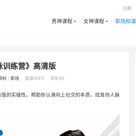
注册
男神课程
女神课程
职场权谋
脉训练营》高清版
资料
/
职场
阅读(567)
评论(0)
极强的实操性。帮助你认清向上社交的本质，找准你人脉