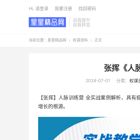
Hi, 请登录
我要注册
找回密码
自我提升
自我转变
当前位置：
星星精品网
权谋资料
正文


张挥《人
2024-07-01
分类：
权谋
【张挥】人脉训练营 全实战案例解析，具有
增长的根源。