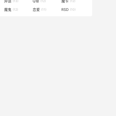
异谈
Q帝
魔卡
(13)
(12)
(12)
魔鬼
恋爱
RSD
(12)
(11)
(10)