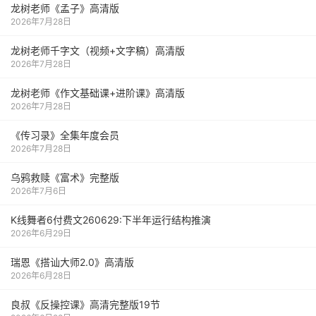
龙树老师《孟子》高清版
2026年7月28日
龙树老师千字文（视频+文字稿）高清版
2026年7月28日
龙树老师《作文基础课+进阶课》高清版
2026年7月28日
《传习录》全集年度会员
2026年7月28日
乌鸦救赎《富术》完整版
2026年7月6日
K线舞者6付费文260629:下半年运行结构推演
2026年6月29日
瑞恩《搭讪大师2.0》高清版
2026年6月28日
良叔《反操控课》高清完整版19节