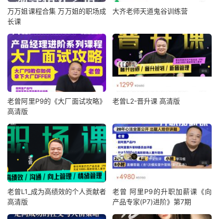
万万姐课程合集 万万姐的职场成
大齐老师天道鬼谷训练营
长课
老曾阿里P9的《大厂面试攻略》
老曾L2-晋升课 高清版
高清版
老曾L1_成为高绩效的个人贡献者
老曾 阿里P9的升职加薪课《向
高清版
产品专家(P7)进阶》第7期