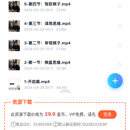
资源下载
29.9
此资源下载价格为
星币，VIP免费，请先
登录
①售后QQ：32492069 ②默认解压密码“QQ28222936”