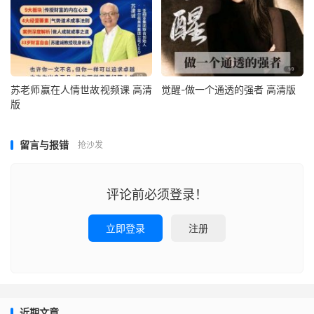
苏老师赢在人情世故视频课 高清
觉醒-做一个通透的强者 高清版
版
留言与报错
抢沙发
评论前必须登录！
立即登录
注册
近期文章