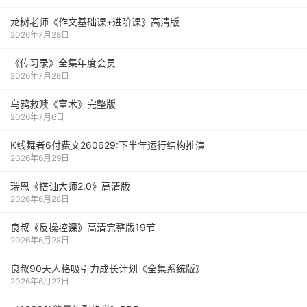
龙树老师《作文基础课+进阶课》高清版
2026年7月28日
《传习录》全集年度会员
2026年7月28日
乌鸦救赎《富术》完整版
2026年7月6日
K线舞者6付费文260629:下半年运行结构推演
2026年6月29日
瑞恩《搭讪大师2.0》高清版
2026年6月28日
良叔《反操控课》高清完整版19节
2026年6月28日
良叔90天人格吸引力成长计划《全集系统版》
2026年6月27日