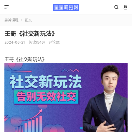



男神课程
正文

王哥《社交新玩法》
2024-06-21
阅读(546)
评论(0)
王哥《社交新玩法》