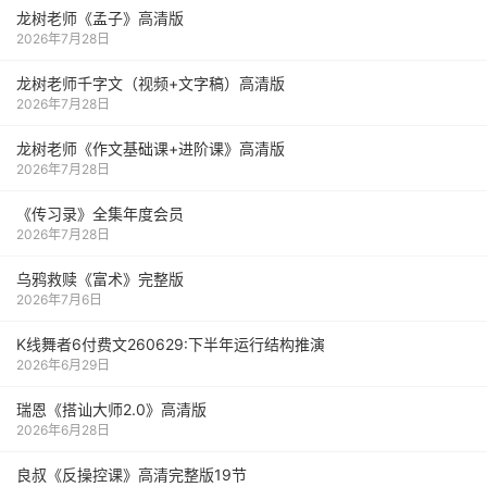
龙树老师《孟子》高清版
2026年7月28日
龙树老师千字文（视频+文字稿）高清版
2026年7月28日
龙树老师《作文基础课+进阶课》高清版
2026年7月28日
《传习录》全集年度会员
2026年7月28日
乌鸦救赎《富术》完整版
2026年7月6日
K线舞者6付费文260629:下半年运行结构推演
2026年6月29日
瑞恩《搭讪大师2.0》高清版
2026年6月28日
良叔《反操控课》高清完整版19节