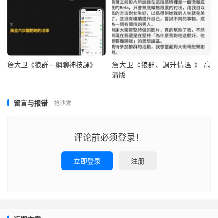
詹大卫《狼群 – 網聊神技課》
詹大卫《狼群、調升情‬溫 》 高
清版
留言与报错
抢沙发
评论前必须登录！
立即登录
注册