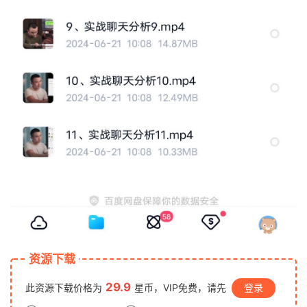
资源下载
29.9
此资源下载价格为
星币，VIP免费，请先
登录