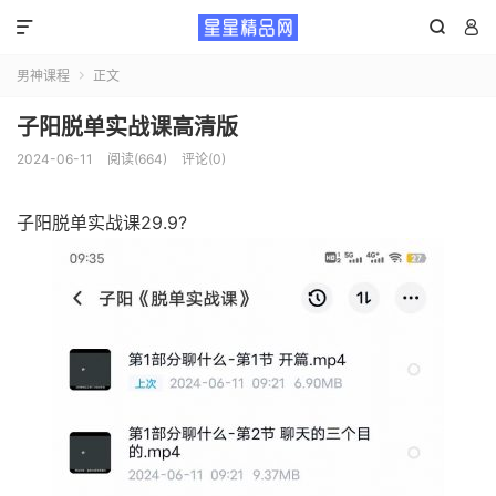



男神课程
正文

子阳脱单实战课高清版
2024-06-11
阅读(664)
评论(0)
子阳脱单实战课29.9?