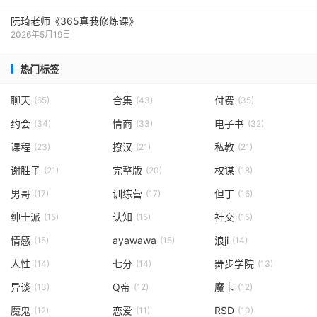
阮琦老师《365真我修炼课》
2026年5月19日
热门标签
聊天
合集
付费
(65)
(43)
(35)
约会
情商
电子书
(34)
(33)
(32)
课程
撩汉
私教
(23)
(21)
(21)
谢胜子
完整版
权谋
(21)
(20)
(18)
男哥
训练营
但丁
(17)
(17)
(16)
绅士派
认知
社交
(15)
(15)
(15)
情感
ayawawa
浪ji
(15)
(15)
(14)
人性
七分
舞步学院
(14)
(14)
(13)
异谈
Q帝
魔卡
(13)
(12)
(12)
魔鬼
恋爱
RSD
(12)
(11)
(10)