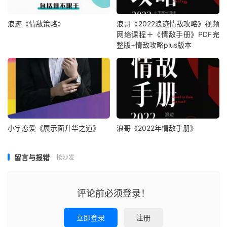
浪迹《情敌策略》
浪哥《2022浪迹情敌攻略》视频
网络课程＋《情敌手册》PDF完
整版+情敌攻略plus版本
小宇恋爱《展示面升华之道》
浪哥《2022年情敌手册》
留言与报错
抢沙发
评论前必须登录！
立即登录
注册