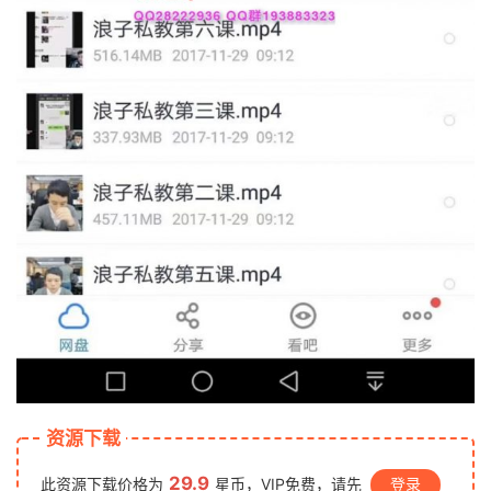
资源下载
29.9
此资源下载价格为
星币，VIP免费，请先
登录