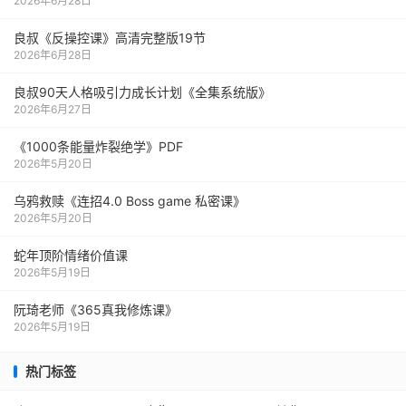
2026年6月28日
良叔《反操控课》高清完整版19节
2026年6月28日
良叔90天人格吸引力成长计划《全集系统版》
2026年6月27日
《1000‮能条‬‎量‮裂炸‬‎绝学》PDF
2026年5月20日
乌鸦救赎《连招4.0 Boss game 私密课》
2026年5月20日
蛇年顶阶情绪价值课
2026年5月19日
阮琦老师《365真我修炼课》
2026年5月19日
热门标签