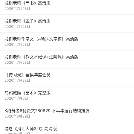
龙树老师《尚书》高清版
2026年7月28日
龙树老师《孟子》高清版
2026年7月28日
龙树老师千字文（视频+文字稿）高清版
2026年7月28日
龙树老师《作文基础课+进阶课》高清版
2026年7月28日
《传习录》全集年度会员
2026年7月28日
乌鸦救赎《富术》完整版
2026年7月6日
K线舞者6付费文260629:下半年运行结构推演
2026年6月29日
瑞恩《搭讪大师2.0》高清版