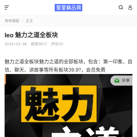



男神课程
正文

leo 魅力之道全板块
2024-03-28
阅读(607)
评论(0)
魅力之道全板块魅力之道的全部板块，包含：第一印象、自
信、聊天、讲故事等所有板块39.9?，会员免费