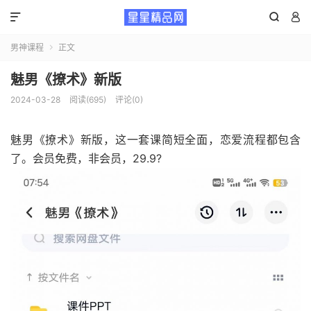



男神课程
正文

魅男《撩术》新版
2024-03-28
阅读(695)
评论(0)
魅男《撩术》新版，这一套课简短全面，恋爱流程都包含
了。会员免费，非会员，29.9?