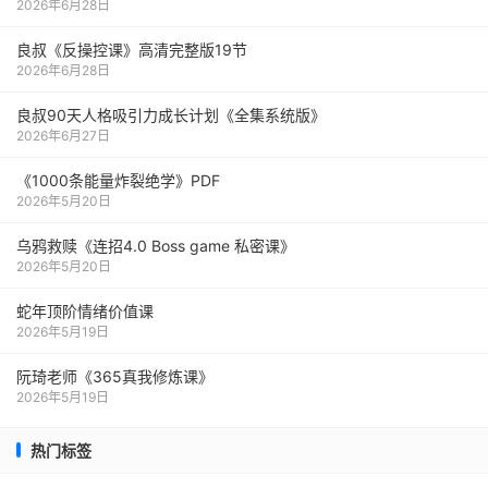
2026年6月28日
良叔《反操控课》高清完整版19节
2026年6月28日
良叔90天人格吸引力成长计划《全集系统版》
2026年6月27日
《1000‮能条‬‎量‮裂炸‬‎绝学》PDF
2026年5月20日
乌鸦救赎《连招4.0 Boss game 私密课》
2026年5月20日
蛇年顶阶情绪价值课
2026年5月19日
阮琦老师《365真我修炼课》
2026年5月19日
热门标签