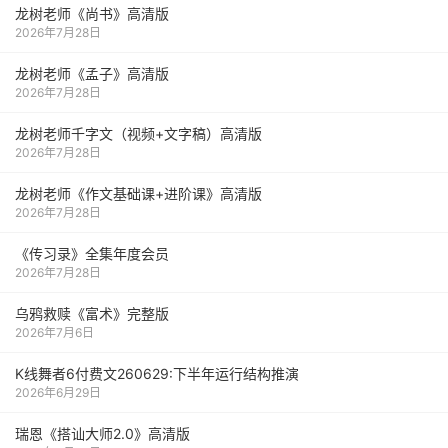
龙树老师《尚书》高清版
2026年7月28日
龙树老师《孟子》高清版
2026年7月28日
龙树老师千字文（视频+文字稿）高清版
2026年7月28日
龙树老师《作文基础课+进阶课》高清版
2026年7月28日
《传习录》全集年度会员
2026年7月28日
乌鸦救赎《富术》完整版
2026年7月6日
K线舞者6付费文260629:下半年运行结构推演
2026年6月29日
瑞恩《搭讪大师2.0》高清版