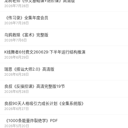
龙树老师《作文基础课+进阶课》高清版
2026年7月28日
《传习录》全集年度会员
2026年7月28日
乌鸦救赎《富术》完整版
2026年7月6日
K线舞者6付费文260629:下半年运行结构推演
2026年6月29日
瑞恩《搭讪大师2.0》高清版
2026年6月28日
良叔《反操控课》高清完整版19节
2026年6月28日
良叔90天人格吸引力成长计划《全集系统版》
2026年6月27日
《1000‮能条‬‎量‮裂炸‬‎绝学》PDF
2026年5月20日