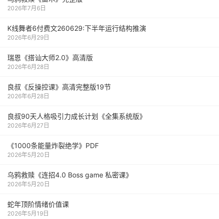
2026年7月6日
K线舞者6付费文260629:下半年运行结构推演
2026年6月29日
瑞恩《搭讪大师2.0》高清版
2026年6月28日
良叔《反操控课》高清完整版19节
2026年6月28日
良叔90天人格吸引力成长计划《全集系统版》
2026年6月27日
《1000‮能条‬‎量‮裂炸‬‎绝学》PDF
2026年5月20日
乌鸦救赎《连招4.0 Boss game 私密课》
2026年5月20日
蛇年顶阶情绪价值课
2026年5月19日