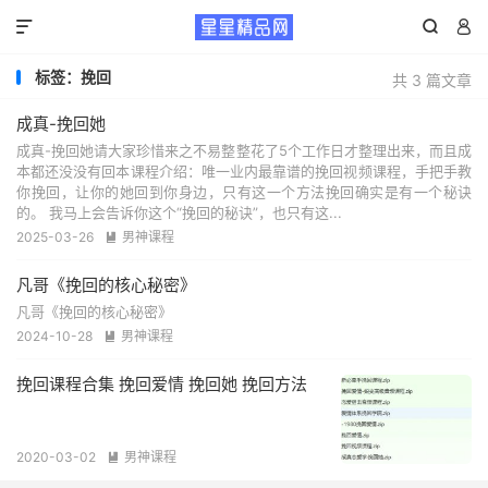



标签：挽回
共 3 篇文章
成真-挽回她
成真-挽回她请大家珍惜来之不易整整花了5个工作日才整理出来，而且成
本都还没没有回本课程介绍：唯一业内最靠谱的挽回视频课程，手把手教
你挽回，让你的她回到你身边，只有这一个方法挽回确实是有一个秘诀
的。 我马上会告诉你这个“挽回的秘诀”，也只有这...
2025-03-26
男神课程

凡哥《挽回的核心秘密》
凡哥《挽回的核心秘密》
2024-10-28
男神课程

挽回课程合集 挽回爱情 挽回她 挽回方法
2020-03-02
男神课程
