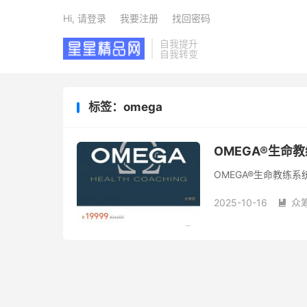
Hi, 请登录
我要注册
找回密码
自我提升
自我转变
标签：omega
OMEGA®生命
OMEGA®生命教练系
2025-10-16
众
